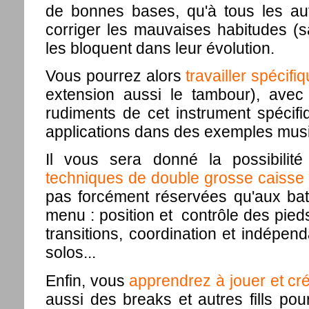
de bonnes bases, qu'à tous les aut
corriger les mauvaises habitudes (s
les bloquent dans leur évolution.
Vous pourrez alors
travailler spécifi
extension aussi le tambour), avec 
rudiments de cet instrument spécifiq
applications dans des exemples musi
Il vous sera donné la possibilit
techniques de double grosse caisse
pas forcément réservées qu'aux batt
menu : position et contrôle des pieds,
transitions, coordination et indépen
solos...
Enfin, vous
apprendrez à jouer et cré
aussi des breaks et autres fills pou