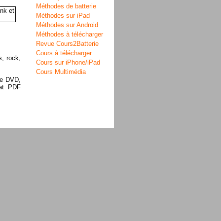
Méthodes de batterie
Méthodes sur iPad
Méthodes sur Android
Méthodes à télécharger
Revue Cours2Batterie
Cours à télécharger
, rock,
Cours sur iPhone/iPad
Cours Multimédia
le DVD,
mat PDF