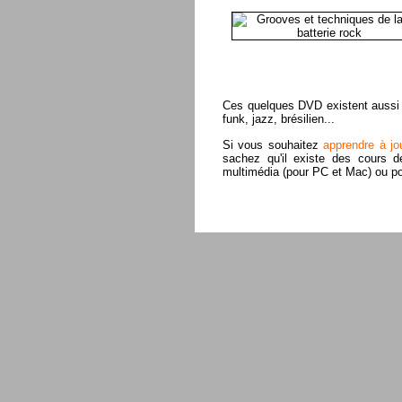
Ces quelques DVD existent aussi e
funk, jazz, brésilien...
Si vous souhaitez
apprendre à jou
sachez qu'il existe des cours d
multimédia (pour PC et Mac) ou pou